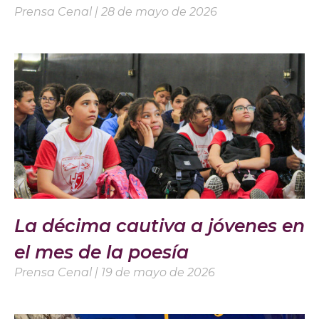
Prensa Cenal
28 de mayo de 2026
La décima cautiva a jóvenes en
el mes de la poesía
Prensa Cenal
19 de mayo de 2026