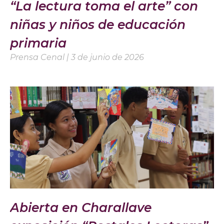
“La lectura toma el arte” con
niñas y niños de educación
primaria
Prensa Cenal
3 de junio de 2026
Abierta en Charallave