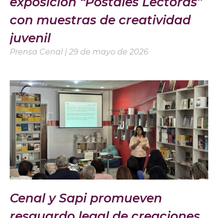
exposición “Postales Lectoras”
con muestras de creatividad
juvenil
Prensa Cenal
29 de mayo de 2026
Cenal y Sapi promueven
resguardo legal de creaciones