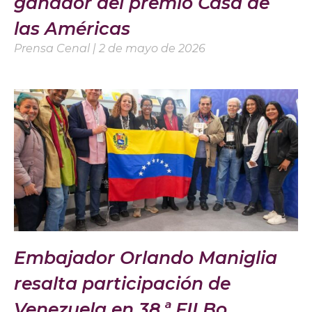
ganador del premio Casa de
las Américas
Prensa Cenal
2 de mayo de 2026
Embajador Orlando Maniglia
resalta participación de
Venezuela en 38.ª FILBo