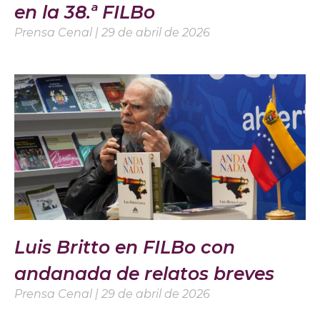
en la 38.ª FILBo
Prensa Cenal
29 de abril de 2026
Luis Britto en FILBo con
andanada de relatos breves
Prensa Cenal
29 de abril de 2026