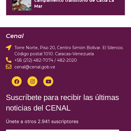
campamento transitorio de Catia La
Mar
Cenal
Torre Norte, Piso 20, Centro Simón Bolívar. El Silencio.
Código postal 1010. Caracas–Venezuela
+58 (212) 482-7074 / 482-2020
cenal@cenal.gob.ve
Suscríbete para recibir las últimas
noticias del CENAL
Únete a otros 2.941 suscriptores