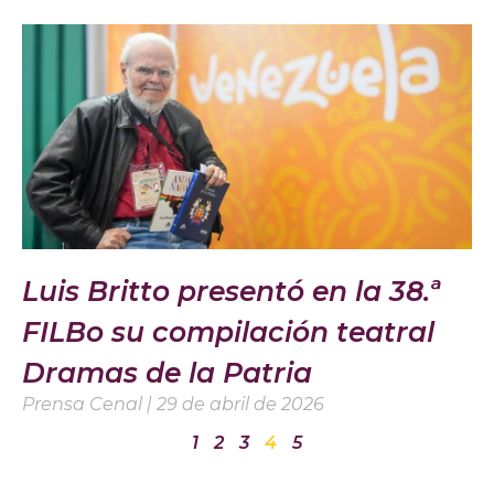
Luis Britto presentó en la 38.ª
FILBo su compilación teatral
Dramas de la Patria
Prensa Cenal
29 de abril de 2026
1
2
3
4
5