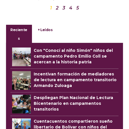
1
2
3
4
5
Reciente
+ Leídos
s
Con "Conocí al niño Simón" niños del
campamento Pedro Emilio Coll se
acercan a la historia patria
Incentivan formación de mediadores
de lectura en campamento transitorio
Armando Zuloaga
Despliegan Plan Nacional de Lectura
Bicentenario en campamentos
transitorios
Cuentacuentos compartieron sueño
libertario de Bolívar con niños del