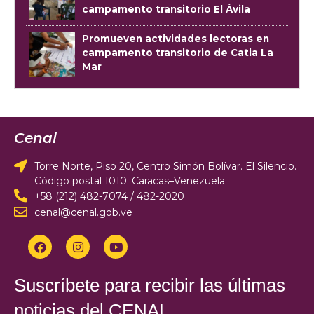
campamento transitorio El Ávila
Promueven actividades lectoras en
campamento transitorio de Catia La
Mar
Cenal
Torre Norte, Piso 20, Centro Simón Bolívar. El Silencio.
Código postal 1010. Caracas–Venezuela
+58 (212) 482-7074 / 482-2020
cenal@cenal.gob.ve
Suscríbete para recibir las últimas
noticias del CENAL