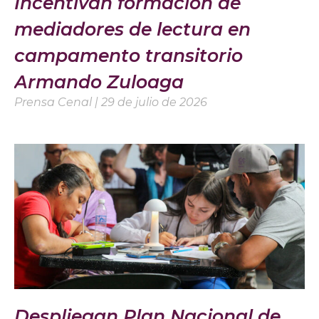
Incentivan formación de
mediadores de lectura en
campamento transitorio
Armando Zuloaga
Prensa Cenal
29 de julio de 2026
Despliegan Plan Nacional de