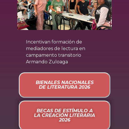
Incentivan formación de
D
mediadores de lectura en
L
campamento transitorio
c
Armando Zuloaga
BIENALES NACIONALES
DE LITERATURA 2026
BECAS DE ESTÍMULO A
LA CREACIÓN LITERARIA
2026