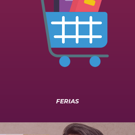
FERIAS
LECTURAS
OJO POR HOJA
La tierna