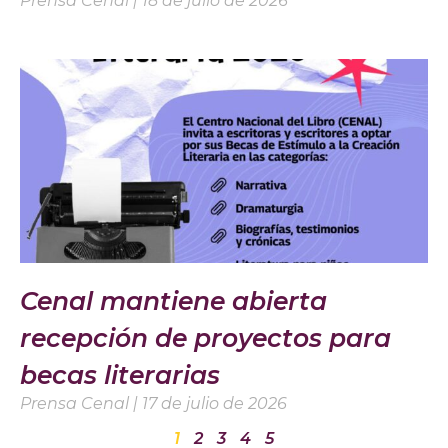
Prensa Cenal
18 de julio de 2026
Cenal mantiene abierta
recepción de proyectos para
becas literarias
Prensa Cenal
17 de julio de 2026
1
2
3
4
5