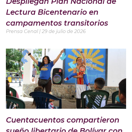
Despliegan Plan Nacional de
Lectura Bicentenario en
campamentos transitorios
Prensa Cenal
29 de julio de 2026
Cuentacuentos compartieron
sueño libertario de Bolívar con