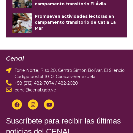
campamento transitorio El Ávila
Promueven actividades lectoras en
campamento transitorio de Catia La
Mar
Cenal
Torre Norte, Piso 20, Centro Simón Bolívar. El Silencio.
Código postal 1010. Caracas–Venezuela
+58 (212) 482-7074 / 482-2020
cenal@cenal.gob.ve
Suscríbete para recibir las últimas
noticias del CENAL