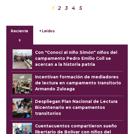
1
2
3
4
5
Reciente
+ Leídos
s
Con "Conocí al niño Simón" niños del
campamento Pedro Emilio Coll se
acercan a la historia patria
Incentivan formación de mediadores
de lectura en campamento transitorio
Armando Zuloaga
Despliegan Plan Nacional de Lectura
Bicentenario en campamentos
transitorios
Cuentacuentos compartieron sueño
libertario de Bolívar con niños del