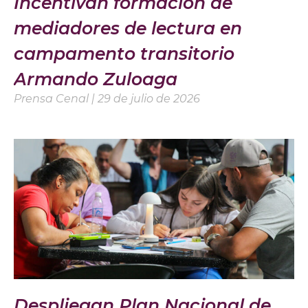
Incentivan formación de
mediadores de lectura en
campamento transitorio
Armando Zuloaga
Prensa Cenal
29 de julio de 2026
Despliegan Plan Nacional de