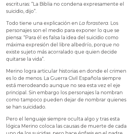
escrituras: “La Biblia no condena expresamente el
suicidio, dijo”.
Todo tiene una explicación en
La forastera
. Los
personajes son el medio para exponer lo que se
piensa: “Para él es falsa la idea del suicidio como
máxima expresión del libre albedrío, porque no
existe sujeto más acorralado que quien decide
quitarse la vida”.
Merino logra articular historias en donde el crimen
es lo de menos. La Guerra Civil Española siempre
está merodeando aunque no sea esta vez el eje
principal. Sin embargo los personajes la nombran
como tampoco pueden dejar de nombrar quienes
se han suicidado.
Pero el lenguaje siempre oculta algo y tras esta
lógica Merino coloca las causas de muerte de cada
uno de los suicidas, pero hace énfasis en el padre