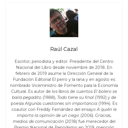
Raúl Cazal
Escritor, periodista y editor. Presidente del Centro
Nacional del Libro desde noviembre de 2018. En
febrero de 2019 asume la Dirección General de la
Fundación Editorial El perro y la rana y en agosto es
nombrado Viceministro de Fomento para la Economía
Cultural. Es autor de los libros de cuentos
El bolero se
baila pegadito
(1988),
Todo tiene su final
(1992) y de
poesía
Algunas cuestiones sin importancia
(1994). Es
coautor con Freddy Fernández del ensayo
A quién le
importa la opinión de un ciego
(2006).
Gracias,
medios de comunicación
(2018) fue merecedor del
Premio Nacional de Periodismo en 2019, mención