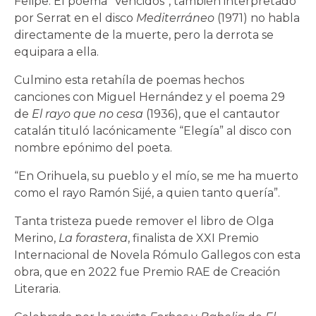
Felipe. El poema “Vencidos”, también interpretado
por Serrat en el disco
Mediterráneo
(1971) no habla
directamente de la muerte, pero la derrota se
equipara a ella.
Culmino esta retahíla de poemas hechos
canciones con Miguel Hernández y el poema 29
de
El rayo que no cesa
(1936), que el cantautor
catalán tituló lacónicamente “Elegía” al disco con
nombre epónimo del poeta.
“En Orihuela, su pueblo y el mío, se me ha muerto
como el rayo Ramón Sijé, a quien tanto quería”.
Tanta tristeza puede remover el libro de Olga
Merino,
La forastera
, finalista de XXI Premio
Internacional de Novela Rómulo Gallegos con esta
obra, que en 2022 fue Premio RAE de Creación
Literaria.