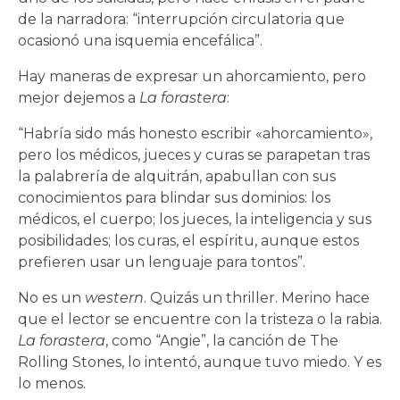
de la narradora: “interrupción circulatoria que
ocasionó una isquemia encefálica”.
Hay maneras de expresar un ahorcamiento, pero
mejor dejemos a
La forastera
:
“Habría sido más honesto escribir «ahorcamiento»,
pero los médicos, jueces y curas se parapetan tras
la palabrería de alquitrán, apabullan con sus
conocimientos para blindar sus dominios: los
médicos, el cuerpo; los jueces, la inteligencia y sus
posibilidades; los curas, el espíritu, aunque estos
prefieren usar un lenguaje para tontos”.
No es un
western
. Quizás un thriller. Merino hace
que el lector se encuentre con la tristeza o la rabia.
La forastera
, como “Angie”, la canción de The
Rolling Stones, lo intentó, aunque tuvo miedo. Y es
lo menos.