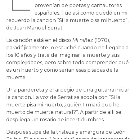
provenían de poetas y cantautores
españoles. Fue así como quedó en mi
recuerdo la canción “Si la muerte pisa mi huerto”,
de Joan Manuel Serrat.
La canción está en el disco
Mi niñez
(1970),
paradójicamente lo escuché cuando no llegaba a
los 10 años y traté de imaginar la muerte y sus
complejidades, pero sobre todo comprender qué
es un huerto y cómo serían esas pisadas de la
muerte.
Una pandereta y el arpegio de una guitarra inician
la canción. La voz de Serrat se acopla con “Si la
muerte pisa mi huerto, ¿quién firmará que he
muerto de muerte natural?”. A partir de allí se
despliega un rosario de incertidumbres.
Después supe de la tristeza y amargura de León