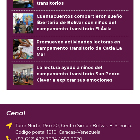
transitorios
Cuentacuentos compartieron sueño
libertario de Bolívar con niños del
campamento transitorio El Ávila
Promueven actividades lectoras en
campamento transitorio de Catia La
Mar
La lectura ayudó a niños del
campamento transitorio San Pedro
Claver a explorar sus emociones
Cenal
Torre Norte, Piso 20, Centro Simón Bolívar. El Silencio.
Código postal 1010. Caracas–Venezuela
+58 (212) 482-7074 / 482-2020