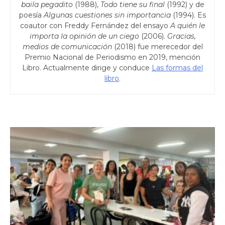
baila pegadito
(1988),
Todo tiene su final
(1992) y de
poesía
Algunas cuestiones sin importancia
(1994). Es
coautor con Freddy Fernández del ensayo
A quién le
importa la opinión de un ciego
(2006).
Gracias,
medios de comunicación
(2018) fue merecedor del
Premio Nacional de Periodismo en 2019, mención
Libro. Actualmente dirige y conduce
Las formas del
libro
.