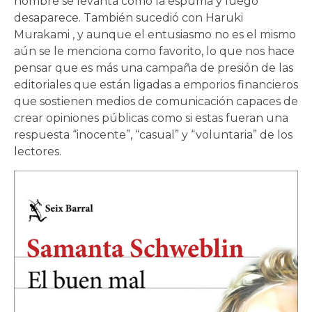
nombre se levanta como la espuma y luego
desaparece. También sucedió con Haruki
Murakami , y aunque el entusiasmo no es el mismo
aún se le menciona como favorito, lo que nos hace
pensar que es más una campaña de presión de las
editoriales que están ligadas a emporios financieros
que sostienen medios de comunicación capaces de
crear opiniones públicas como si estas fueran una
respuesta “inocente”, “casual” y “voluntaria” de los
lectores.