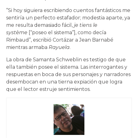
”Si hoy siguiera escribiendo cuentos fantásticos me
sentiría un perfecto estafador; modestia aparte, ya
me resulta demasiado fácil,
je tiens le
système
[“poseo el sistema”], como decía
Rimbaud”, escribió Cortázar a Jean Barnabé
mientras armaba
Rayuela
.
La obra de Samanta Schweblin es testigo de que
ella también posee el sistema. Las interrogantes y
respuestas en boca de sus personajes y narradores
desembocan en una tierna expiación que logra
que el lector estruje sentimientos.