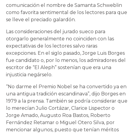
comunicación el nombre de Samanta Schweblin
como favorita sentimental de los lectores para que
se lleve el preciado galardón.
Las consideraciones del jurado sueco para
otorgarlo generalmente no coinciden con las
expectativas de los lectores salvo raras
excepciones. En el siglo pasado, Jorge Luis Borges
fue candidato o, por lo menos, los admiradores del
escritor de “El Aleph” sostenían que era una
injusticia negárselo.
“No darme el Premio Nobel se ha convertido ya en
una antigua tradición escandinava”, dijo Borges en
1979 a la prensa. También se podría considerar que
lo merecían Julio Cortázar, Clarice Lispector o
Jorge Amado, Augusto Roa Bastos, Roberto
Fernández Retamar o Miguel Otero Silva, por
mencionar algunos, puesto que tenían méritos