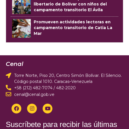
libertario de Bolívar con niños del
campamento transitorio El Ávila
Promueven actividades lectoras en
campamento transitorio de Catia La
Mar
Cenal
Torre Norte, Piso 20, Centro Simón Bolívar. El Silencio.
Código postal 1010. Caracas–Venezuela
+58 (212) 482-7074 / 482-2020
cenal@cenal.gob.ve
Suscríbete para recibir las últimas