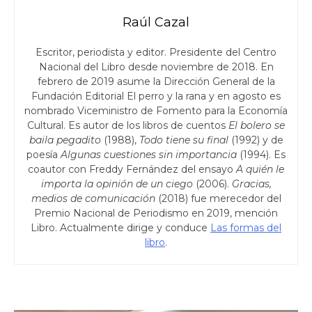
Raúl Cazal
Escritor, periodista y editor. Presidente del Centro
Nacional del Libro desde noviembre de 2018. En
febrero de 2019 asume la Dirección General de la
Fundación Editorial El perro y la rana y en agosto es
nombrado Viceministro de Fomento para la Economía
Cultural. Es autor de los libros de cuentos
El bolero se
baila pegadito
(1988),
Todo tiene su final
(1992) y de
poesía
Algunas cuestiones sin importancia
(1994). Es
coautor con Freddy Fernández del ensayo
A quién le
importa la opinión de un ciego
(2006).
Gracias,
medios de comunicación
(2018) fue merecedor del
Premio Nacional de Periodismo en 2019, mención
Libro. Actualmente dirige y conduce
Las formas del
libro
.