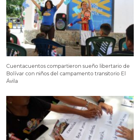
Despliegan Plan Nacional de Lectura Bicentenario
en campamentos transitorios
Cuentacuentos compartieron sueño libertario de
Bolívar con niños del campamento transitorio El
Ávila