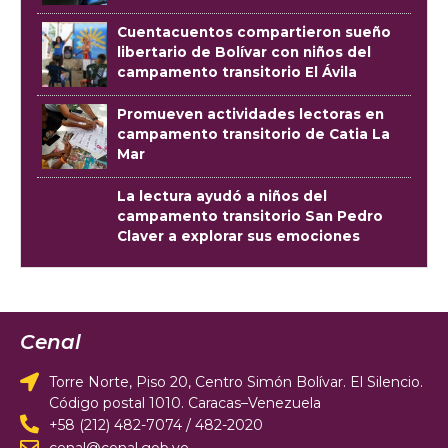
Armando Zuloaga
Despliegan Plan Nacional de Lectura
Bicentenario en campamentos
transitorios
Cuentacuentos compartieron sueño
libertario de Bolívar con niños del
campamento transitorio El Ávila
Promueven actividades lectoras en
campamento transitorio de Catia La
Mar
La lectura ayudó a niños del
campamento transitorio San Pedro
Claver a explorar sus emociones
Cenal