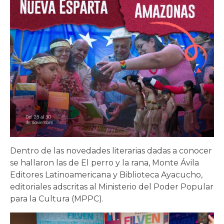
Dentro de las novedades literarias dadas a conocer
se hallaron las de El perro y la rana, Monte Ávila
Editores Latinoamericana y Biblioteca Ayacucho,
editoriales adscritas al Ministerio del Poder Popular
para la Cultura (MPPC).