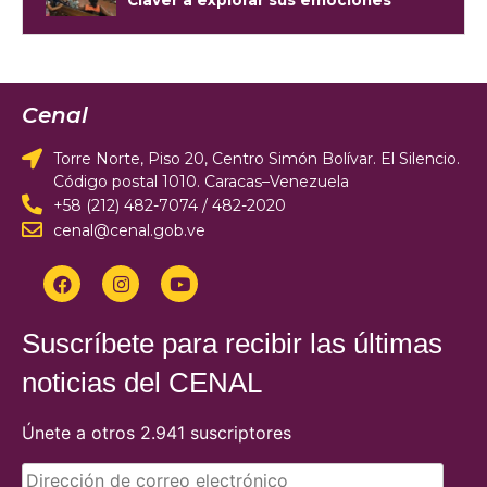
Claver a explorar sus emociones
Cenal
Torre Norte, Piso 20, Centro Simón Bolívar. El Silencio.
Código postal 1010. Caracas–Venezuela
+58 (212) 482-7074 / 482-2020
cenal@cenal.gob.ve
Suscríbete para recibir las últimas
noticias del CENAL
Únete a otros 2.941 suscriptores