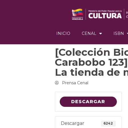
INICIO
CENAL
ISBN
[Colección Bi
Carabobo 123]
La tienda de
Prensa Cenal
DESCARGAR
Descargar
6242