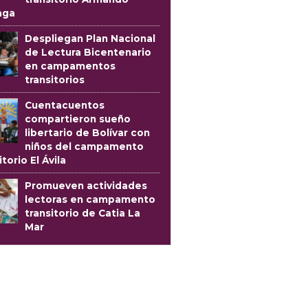
aga
Despliegan Plan Nacional
de Lectura Bicentenario
en campamentos
transitorios
Cuentacuentos
compartieron sueño
libertario de Bolívar con
niños del campamento
itorio El Ávila
Promueven actividades
lectoras en campamento
transitorio de Catia La
Mar