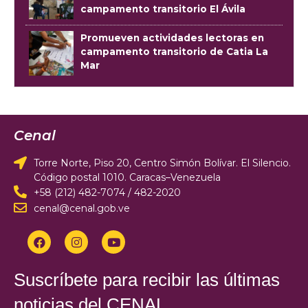
campamento transitorio El Ávila
Promueven actividades lectoras en
campamento transitorio de Catia La
Mar
Cenal
Torre Norte, Piso 20, Centro Simón Bolívar. El Silencio.
Código postal 1010. Caracas–Venezuela
+58 (212) 482-7074 / 482-2020
cenal@cenal.gob.ve
Suscríbete para recibir las últimas
noticias del CENAL