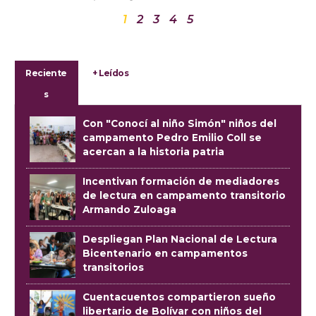
1
2
3
4
5
Reciente
+ Leídos
s
Con "Conocí al niño Simón" niños del
campamento Pedro Emilio Coll se
acercan a la historia patria
Incentivan formación de mediadores
de lectura en campamento transitorio
Armando Zuloaga
Despliegan Plan Nacional de Lectura
Bicentenario en campamentos
transitorios
Cuentacuentos compartieron sueño
libertario de Bolívar con niños del