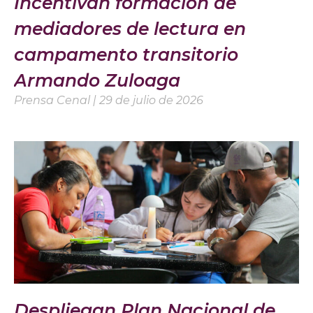
Incentivan formación de
mediadores de lectura en
campamento transitorio
Armando Zuloaga
Prensa Cenal
29 de julio de 2026
Despliegan Plan Nacional de