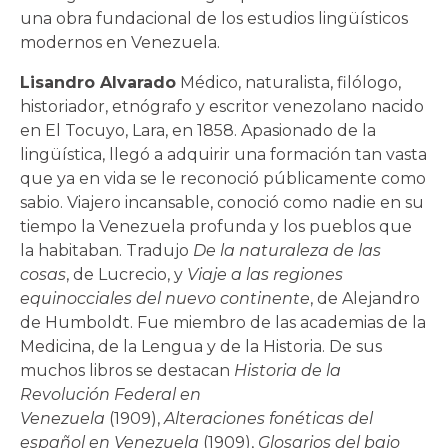
una obra fundacional de los estudios lingüísticos
modernos en Venezuela.
Lisandro Alvarado
Médico, naturalista, filólogo,
historiador, etnógrafo y escritor venezolano nacido
en El Tocuyo, Lara, en 1858. Apasionado de la
lingüística, llegó a adquirir una formación tan vasta
que ya en vida se le reconoció públicamente como
sabio. Viajero incansable, conoció como nadie en su
tiempo la Venezuela profunda y los pueblos que
la habitaban. Tradujo
De la naturaleza de las
cosas
, de Lucrecio, y
Viaje a las regiones
equinocciales del nuevo continente
, de Alejandro
de Humboldt. Fue miembro de las academias de la
Medicina, de la Lengua y de la Historia. De sus
muchos libros se destacan
Historia de la
Revolución Federal en
Venezuela
(1909),
Alteraciones fonéticas del
español en Venezuela
(1909),
Glosarios del bajo