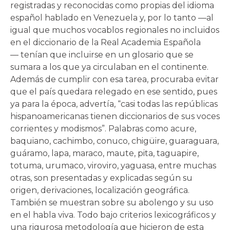
registradas y reconocidas como propias del idioma
español hablado en Venezuela y, por lo tanto —al
igual que muchos vocablos regionales no incluidos
en el diccionario de la Real Academia Española
— tenían que incluirse en un glosario que se
sumara a los que ya circulaban en el continente.
Además de cumplir con esa tarea, procuraba evitar
que el país quedara relegado en ese sentido, pues
ya para la época, advertía, “casi todas las repúblicas
hispanoamericanas tienen diccionarios de sus voces
corrientes y modismos”. Palabras como acure,
baquiano, cachimbo, conuco, chigüire, guaraguara,
guáramo, lapa, maraco, maute, pita, taguapire,
totuma, urumaco, viroviro, yaguasa, entre muchas
otras, son presentadas y explicadas según su
origen, derivaciones, localización geográfica.
También se muestran sobre su abolengo y su uso
en el habla viva. Todo bajo criterios lexicográficos y
una rigurosa metodología que hicieron de esta