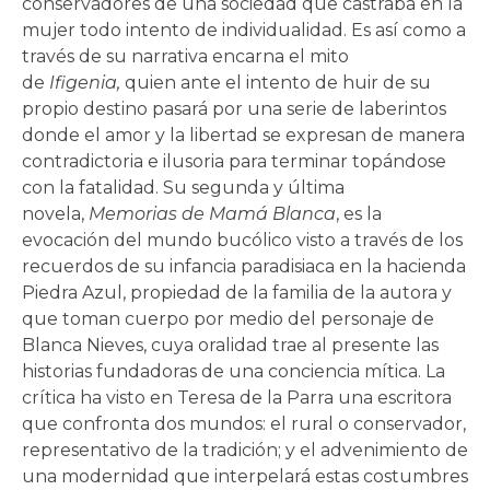
conservadores de una sociedad que castraba en la
mujer todo intento de individualidad. Es así como a
través de su narrativa encarna el mito
de
Ifigenia,
quien ante el intento de huir de su
propio destino pasará por una serie de laberintos
donde el amor y la libertad se expresan de manera
contradictoria e ilusoria para terminar topándose
con la fatalidad. Su segunda y última
novela,
Memorias de Mamá Blanca
,
es la
evocación del mundo bucólico visto a través de los
recuerdos de su infancia paradisiaca en la hacienda
Piedra Azul, propiedad de la familia de la autora y
que toman cuerpo por medio del personaje de
Blanca Nieves, cuya oralidad trae al presente las
historias fundadoras de una conciencia mítica. La
crítica ha visto en Teresa de la Parra una escritora
que confronta dos mundos: el rural o conservador,
representativo de la tradición; y el advenimiento de
una modernidad que interpelará estas costumbres