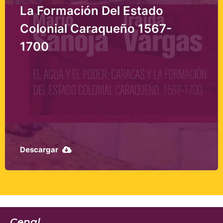
 Del Estado
Saber Popula
aqueño 1567-
Descargar
Cenal