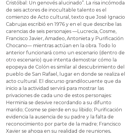
Cristóbal: Un genovés alucinado”. La risa incómoda
de seis actores de inocultable talento es el
comienzo de Acto cultural, texto que José Ignacio
Cabrujas escribió en 1976 y en el que describe las
carencias de seis personajes —Lucrecia, Cosme,
Francisco Javier, Amadeo, Antonieta y Purificación
Chocano— mientras actúan en la obra. Todo lo
anterior funcionará como un escenario (dentro de
otro escenario) que intenta demostrar cómo la
epopeya de Colón es similar al descubrimiento del
pueblo de San Rafael, lugar en donde se realiza el
acto cultural. El discurso grandilocuente que da
inicio a la actividad servirá para mostrar las
privaciones de cada uno de estos personajes:
Herminia se desvive recordando a su difunto
marido; Cosme se pierde en su libido; Purificación
evidencia la ausencia de su padre y la falta de
reconocimiento por parte de la madre; Francisco
Xavier se ahoga en su realidad de reuniones,