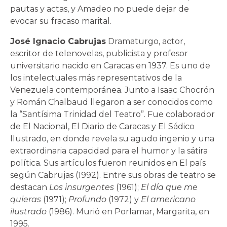
pautas y actas, y Amadeo no puede dejar de
evocar su fracaso marital.
José Ignacio Cabrujas
Dramaturgo, actor,
escritor de telenovelas, publicista y profesor
universitario nacido en Caracas en 1937. Es uno de
los intelectuales más representativos de la
Venezuela contemporánea. Junto a Isaac Chocrón
y Román Chalbaud llegaron a ser conocidos como
la “Santísima Trinidad del Teatro”. Fue colaborador
de El Nacional, El Diario de Caracas y El Sádico
Ilustrado, en donde revela su agudo ingenio y una
extraordinaria capacidad para el humor y la sátira
política. Sus artículos fueron reunidos en El país
según Cabrujas (1992). Entre sus obras de teatro se
destacan
Los insurgentes
(1961);
El día que me
quieras
(1971);
Profundo
(1972) y
El americano
ilustrado
(1986). Murió en Porlamar, Margarita, en
1995.