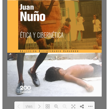
1/185