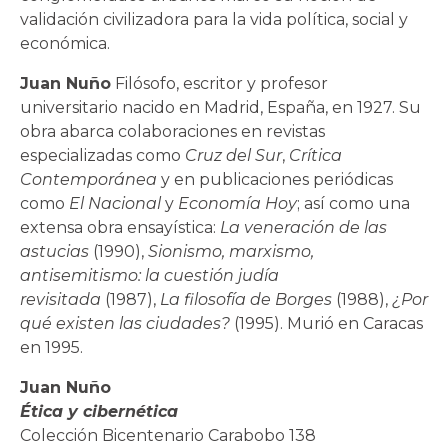
validación civilizadora para la vida política, social y
económica.
Juan Nuño
Filósofo, escritor y profesor
universitario nacido en Madrid, España, en 1927. Su
obra abarca colaboraciones en revistas
especializadas como
Cruz del Sur
,
Crítica
Contemporánea
y en publicaciones periódicas
como
El Nacional
y
Economía Hoy
; así como una
extensa obra ensayística:
La veneración de las
astucias
(1990),
Sionismo, marxismo,
antisemitismo: la cuestión judía
revisitada
(1987),
La filosofía de Borges
(1988),
¿Por
qué existen las ciudades?
(1995). Murió en Caracas
en 1995.
Juan Nuño
Ética y cibernética
Colección Bicentenario Carabobo 138