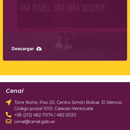
Descargar
Cenal
Torre Norte, Piso 20, Centro Simón Bolívar. El Silencio.
Código postal 1010. Caracas–Venezuela
+58 (212) 482-7074 / 482-2020
cenal@cenal.gob.ve