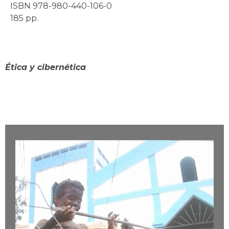
ISBN 978-980-440-106-0
185 pp.
Juan Nuño
Ética y cibernética