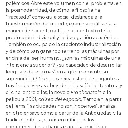
polémicos. Abre este volumen con el problema, en
la posmodernidad, de cómo la filosofía ha
“fracasado” como guía social destinada a la
transformación del mundo, examina cuál sería la
manera de hacer filosofía en el contexto de la
producción individual y la divulgación académica.
También se ocupa de la creciente industrialización
y de cómo van ganando terreno las máquinas por
encima del ser humano, ¿son las máquinas de una
inteligencia superior?, ¿su capacidad de desarrollar
lenguaje determinará en algún momento su
superioridad? Nuño examina estas interrogantes a
través de diversas obras de la filosofía, la literatura y
el cine, entre ellas, la novela
Frankenstein
o la
película
2001, odisea del espacio
. También, a partir
del lema “las ciudades no son inocentes”, analiza
en otro ensayo cómo a partir de la Antigüedad y la
tradición bíblica, el origen mítico de los
conglomerados urbanos marcó su noción de