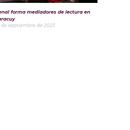
enal forma mediadores de lectura en
aracuy
 de septiembre de 2023