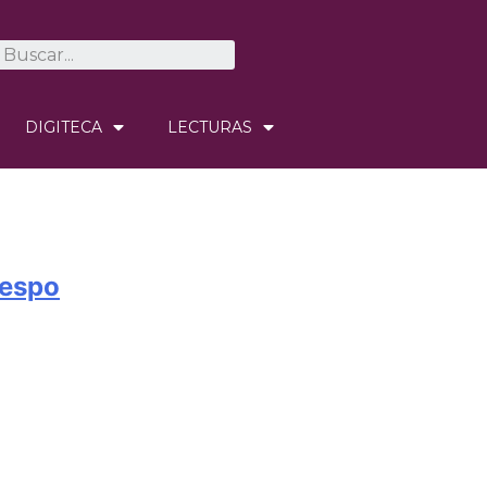
DIGITECA
LECTURAS
respo