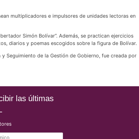
sean multiplicadores e impulsores de unidades lectoras en
bertador Simón Bolívar”. Además, se practican ejercicios
tos, diarios y poemas escogidos sobre la figura de Bolívar.
a y Seguimiento de la Gestión de Gobierno, fue creada por
ibir las últimas
L
tores