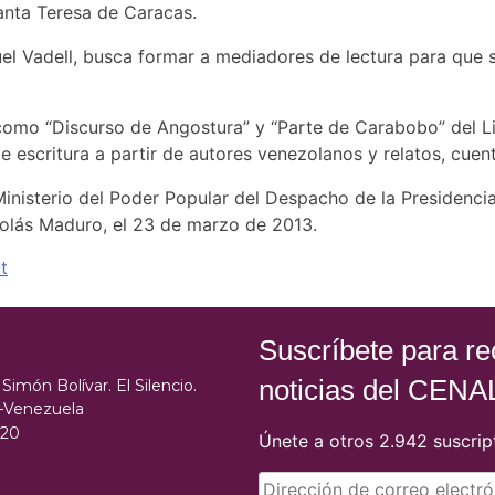
anta Teresa de Caracas.
uel Vadell, busca formar a mediadores de lectura para que 
como “Discurso de Angostura” y “Parte de Carabobo” del Li
de escritura a partir de autores venezolanos y relatos, cuen
Ministerio del Poder Popular del Despacho de la Presidenci
icolás Maduro, el 23 de marzo de 2013.
t
Suscríbete para rec
noticias del CENA
Simón Bolívar. El Silencio.
s–Venezuela
020
Únete a otros 2.942 suscrip