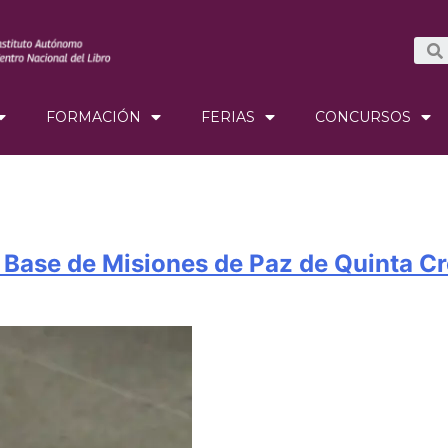
FORMACIÓN
FERIAS
CONCURSOS
an Base de Misiones de Paz de Quinta C