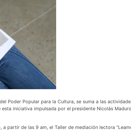
io del Poder Popular para la Cultura, se suma a las activid
esta iniciativa impulsada por el
presidente Nicolás Maduro
o, a partir de las 9 am, el Taller de mediación lectora “Le