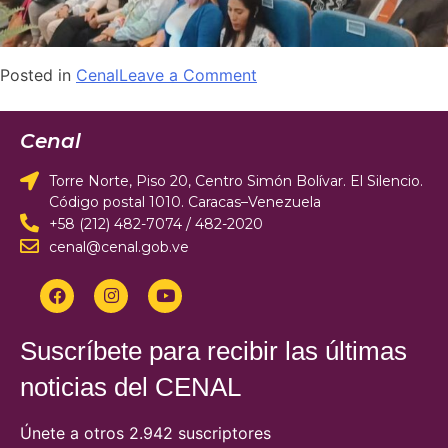
Posted in
Cenal
Leave a Comment
Cenal
Torre Norte, Piso 20, Centro Simón Bolívar. El Silencio.
Código postal 1010. Caracas–Venezuela
+58 (212) 482-7074 / 482-2020
cenal@cenal.gob.ve
Suscríbete para recibir las últimas
noticias del CENAL
Únete a otros 2.942 suscriptores