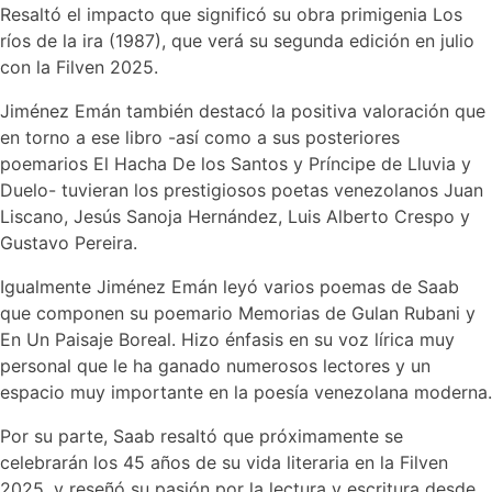
Resaltó el impacto que significó su obra primigenia Los
ríos de la ira (1987), que verá su segunda edición en julio
con la Filven 2025.
Jiménez Emán también destacó la positiva valoración que
en torno a ese libro -así como a sus posteriores
poemarios El Hacha De los Santos y Príncipe de Lluvia y
Duelo- tuvieran los prestigiosos poetas venezolanos Juan
Liscano, Jesús Sanoja Hernández, Luis Alberto Crespo y
Gustavo Pereira.
Igualmente Jiménez Emán leyó varios poemas de Saab
que componen su poemario Memorias de Gulan Rubani y
En Un Paisaje Boreal. Hizo énfasis en su voz lírica muy
personal que le ha ganado numerosos lectores y un
espacio muy importante en la poesía venezolana moderna.
Por su parte, Saab resaltó que próximamente se
celebrarán los 45 años de su vida literaria en la Filven
2025, y reseñó su pasión por la lectura y escritura desde