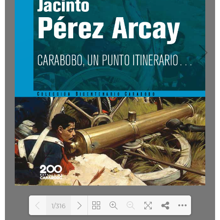
1/316