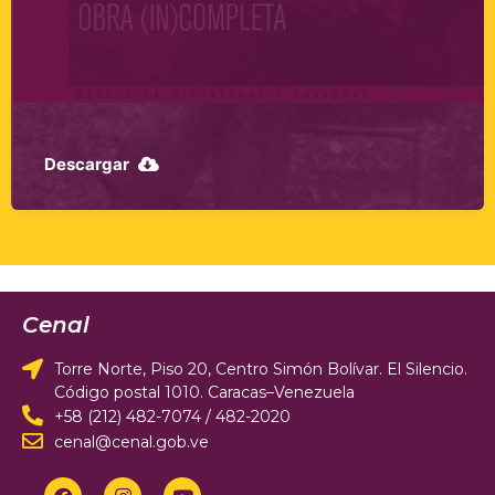
Descargar
Cenal
Torre Norte, Piso 20, Centro Simón Bolívar. El Silencio.
Código postal 1010. Caracas–Venezuela
+58 (212) 482-7074 / 482-2020
cenal@cenal.gob.ve