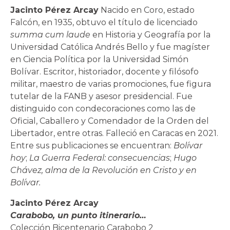
Jacinto Pérez Arcay
Nacido en Coro, estado
Falcón, en 1935, obtuvo el título de licenciado
summa cum laude
en Historia y Geografía por la
Universidad Católica Andrés Bello y fue magíster
en Ciencia Política por la Universidad Simón
Bolívar. Escritor, historiador, docente y filósofo
militar, maestro de varias promociones, fue figura
tutelar de la FANB y asesor presidencial. Fue
distinguido con condecoraciones como las de
Oficial, Caballero y Comendador de la Orden del
Libertador, entre otras. Falleció en Caracas en 2021.
Entre sus publicaciones se encuentran:
Bolívar
hoy
;
La Guerra Federal: consecuencias
;
Hugo
Chávez, alma de la Revolución en Cristo y en
Bolívar.
Jacinto Pérez Arcay
Carabobo, un punto itinerario…
Colección Bicentenario Carabobo 2