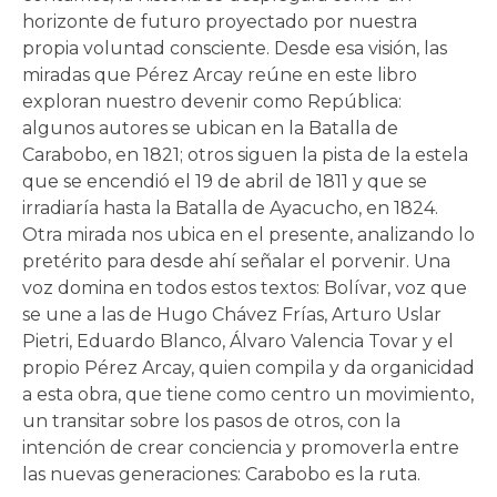
horizonte de futuro proyectado por nuestra
propia voluntad consciente. Desde esa visión, las
miradas que Pérez Arcay reúne en este libro
exploran nuestro devenir como República:
algunos autores se ubican en la Batalla de
Carabobo, en 1821; otros siguen la pista de la estela
que se encendió el 19 de abril de 1811 y que se
irradiaría hasta la Batalla de Ayacucho, en 1824.
Otra mirada nos ubica en el presente, analizando lo
pretérito para desde ahí señalar el porvenir. Una
voz domina en todos estos textos: Bolívar, voz que
se une a las de Hugo Chávez Frías, Arturo Uslar
Pietri, Eduardo Blanco, Álvaro Valencia Tovar y el
propio Pérez Arcay, quien compila y da organicidad
a esta obra, que tiene como centro un movimiento,
un transitar sobre los pasos de otros, con la
intención de crear conciencia y promoverla entre
las nuevas generaciones: Carabobo es la ruta.