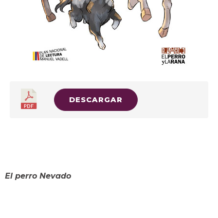
DESCARGAR
Tulio Febres-Cordero
El perro Nevado