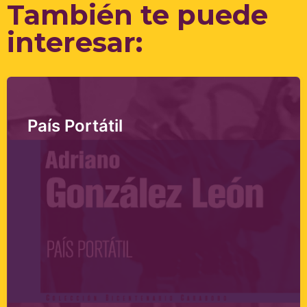
Flipbook Plugin Help
También te puede
documentation.
interesar:
País Portátil