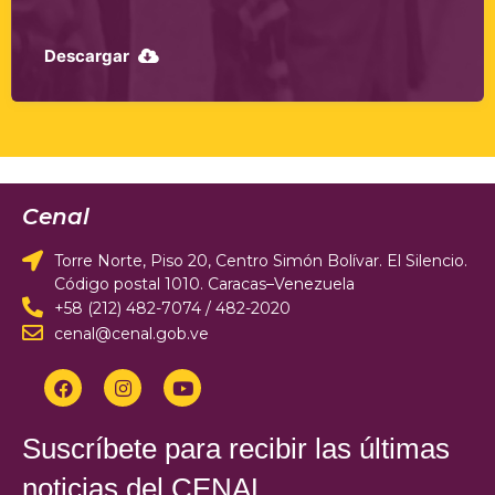
Descargar
Cenal
Torre Norte, Piso 20, Centro Simón Bolívar. El Silencio.
Código postal 1010. Caracas–Venezuela
+58 (212) 482-7074 / 482-2020
cenal@cenal.gob.ve
Suscríbete para recibir las últimas
noticias del CENAL