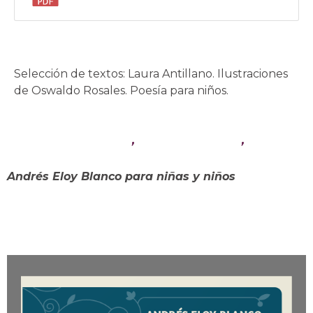
Selección de textos: Laura Antillano. Ilustraciones
de Oswaldo Rosales. Poesía para niños.
Andrés Eloy Blanco
,
Libros infantiles
,
Poesía
para niños y niñas
Andrés Eloy Blanco para niñas y niños