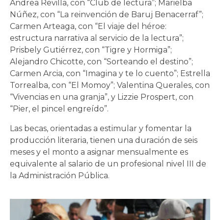
Andrea Revilla, con “Club de lectura”; Marielba
Núñez, con “La reinvención de Baruj Benacerraf”;
Carmen Arteaga, con “El viaje del héroe:
estructura narrativa al servicio de la lectura”;
Prisbely Gutiérrez, con “Tigre y Hormiga”;
Alejandro Chicotte, con “Sorteando el destino”;
Carmen Arcia, con “Imagina y te lo cuento”; Estrella
Torrealba, con “El Momoy”; Valentina Querales, con
“Vivencias en una granja”, y Lizzie Prospert, con
“Pier, el pincel engreído”.
Las becas, orientadas a estimular y fomentar la
producción literaria, tienen una duración de seis
meses y el monto a asignar mensualmente es
equivalente al salario de un profesional nivel III de
la Administración Pública.