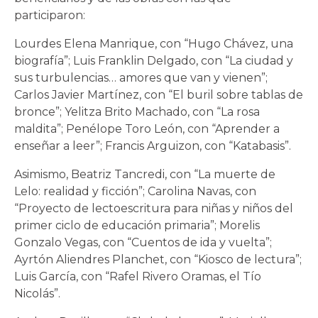
participaron:
Lourdes Elena Manrique, con “Hugo Chávez, una
biografía”; Luis Franklin Delgado, con “La ciudad y
sus turbulencias… amores que van y vienen”;
Carlos Javier Martínez, con “El buril sobre tablas de
bronce”; Yelitza Brito Machado, con “La rosa
maldita”; Penélope Toro León, con “Aprender a
enseñar a leer”; Francis Arguizon, con “Katabasis”.
Asimismo, Beatriz Tancredi, con “La muerte de
Lelo: realidad y ficción”; Carolina Navas, con
“Proyecto de lectoescritura para niñas y niños del
primer ciclo de educación primaria”; Morelis
Gonzalo Vegas, con “Cuentos de ida y vuelta”;
Ayrtón Aliendres Planchet, con “Kiosco de lectura”;
Luis García, con “Rafel Rivero Oramas, el Tío
Nicolás”.