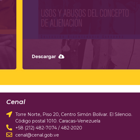
Descargar
Cenal
Torre Norte, Piso 20, Centro Simón Bolívar. El Silencio.
Código postal 1010. Caracas–Venezuela
+58 (212) 482-7074 / 482-2020
cenal@cenal.gob.ve