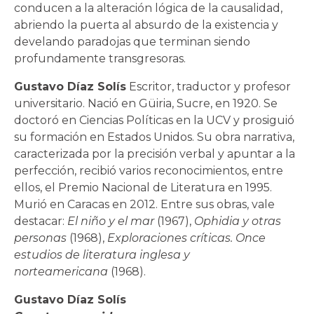
conducen a la alteración lógica de la causalidad,
abriendo la puerta al absurdo de la existencia y
develando paradojas que terminan siendo
profundamente transgresoras.
Gustavo Díaz Solís
Escritor, traductor y profesor
universitario. Nació en Güiria, Sucre, en 1920. Se
doctoró en Ciencias Políticas en la UCV y prosiguió
su formación en Estados Unidos. Su obra narrativa,
caracterizada por la precisión verbal y apuntar a la
perfección, recibió varios reconocimientos, entre
ellos, el Premio Nacional de Literatura en 1995.
Murió en Caracas en 2012. Entre sus obras, vale
destacar:
El niño y el mar
(1967),
Ophidia y otras
personas
(1968),
Exploraciones críticas. Once
estudios de literatura inglesa y
norteamericana
(1968).
Gustavo Díaz Solís