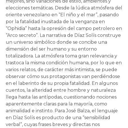
mejores, sino variaciones de estilo, ambientes y
elecciones temáticas. Desde la lúdica atmósfera del
oriente venezolano en “El niño y el mar”, pasando
por la fatalidad inusitada de la venganza en
“Ophidia” hasta la opresión del campo petrolero en
“Arco secreto”. La narrativa de Díaz Solís construye
un universo simbólico donde se concibe una
dimensión del ser humano y su entorno
totalizadora. La atmósfera toma gran relevancia y
trastoca la misma condición humana, por lo que en
varios relatos, de carácter más intimista, se puede
observar cómo sus protagonistas van perdiéndose
en el laberinto de su propia fatalidad. En algunos
cuentos, la alteridad entre hombre y naturaleza
llega hasta las antípodas, cuestionando nociones
aparentemente claras para la mayoría, como
animalidad e instinto. Para José Balza, el lenguaje
en Díaz Solís es producto de una “sensibilidad
verbal”, cuyas frases breves y directas nos