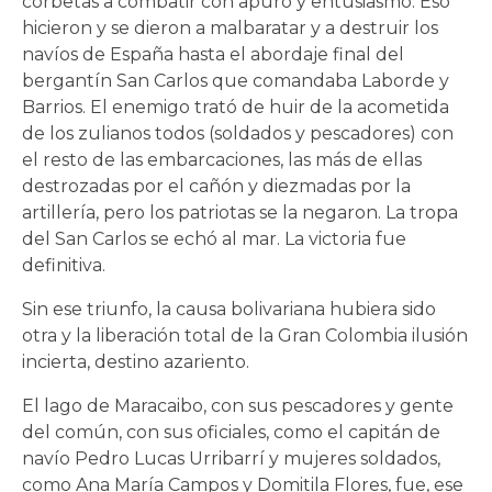
corbetas a combatir con apuro y entusiasmo. Eso
hicieron y se dieron a malbaratar y a destruir los
navíos de España hasta el abordaje final del
bergantín San Carlos que comandaba Laborde y
Barrios. El enemigo trató de huir de la acometida
de los zulianos todos (soldados y pescadores) con
el resto de las embarcaciones, las más de ellas
destrozadas por el cañón y diezmadas por la
artillería, pero los patriotas se la negaron. La tropa
del San Carlos se echó al mar. La victoria fue
definitiva.
Sin ese triunfo, la causa bolivariana hubiera sido
otra y la liberación total de la Gran Colombia ilusión
incierta, destino azariento.
El lago de Maracaibo, con sus pescadores y gente
del común, con sus oficiales, como el capitán de
navío Pedro Lucas Urribarrí y mujeres soldados,
como Ana María Campos y Domitila Flores, fue, ese