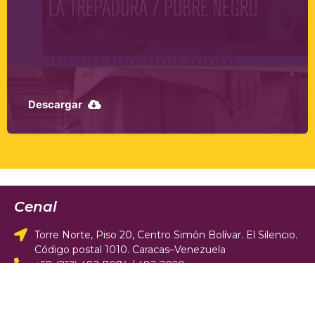
Descargar
Cenal
Torre Norte, Piso 20, Centro Simón Bolívar. El Silencio.
Código postal 1010. Caracas–Venezuela
+58 (212) 482-7074 / 482-2020
cenal@cenal.gob.ve