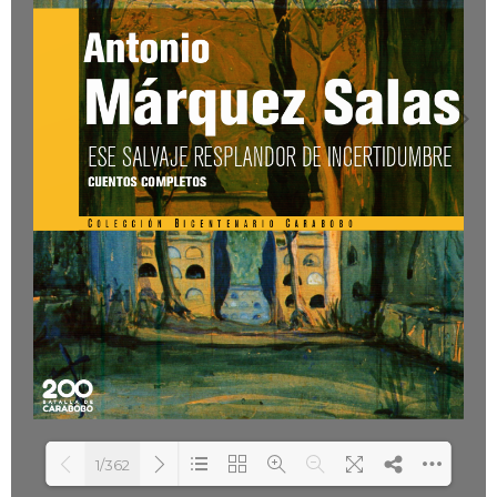
1/362