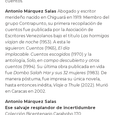
cuentos.
Antonio Márquez Salas
Abogado y escritor
merideño nacido en Chiguará en 1919. Miembro del
grupo Contrapunto, su primera recopilación de
cuentos fue publicada por la Asociación de
Escritores Venezolanos bajo el título
Las hormigas
viajan de noche
(1953). A esta le
siguieron:
Cuentos
(1965),
El día
implacable
.
Cuentos escogidos
(1970) y la
antología,
Solo
,
en campo descubierto y otros
cuentos
(1994). Su última obra publicada en vida
fue
Dombo Salah Har y sus 32 mujeres
(1983). De
manera póstuma, fue impresa su única novela,
hasta entonces inédita,
Viaje a Thule
(2022). Murió
en Caracas en 2002.
Antonio Márquez Salas
Ese salvaje resplandor de incertidumbre
Colección Bicentenario Carabobo 170