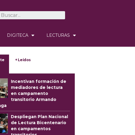
DIGITECA
LECTURAS
te
+ Leídos
Incentivan formación de
mediadores de lectura
en campamento
transitorio Armando
aga
Despliegan Plan Nacional
de Lectura Bicentenario
en campamentos
transitorios