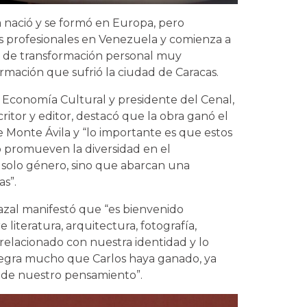
 nació y se formó en Europa, pero
s profesionales en Venezuela y comienza a
so de transformación personal muy
rmación que sufrió la ciudad de Caracas.
 Economía Cultural y presidente del Cenal,
ritor y editor, destacó que la obra ganó el
 Monte Ávila y “lo importante es que estos
o promueven la diversidad en el
 solo género, sino que abarcan una
as”.
Cazal manifestó que “es bienvenido
literatura, arquitectura, fotografía,
relacionado con nuestra identidad y lo
alegra mucho que Carlos haya ganado, ya
a de nuestro pensamiento”.