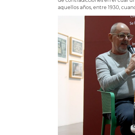
de contradicciones en el cual 
aquellos años, entre 1930, cuand