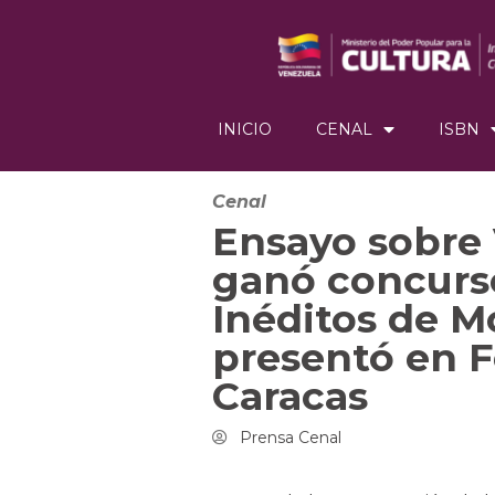
INICIO
CENAL
ISBN
Cenal
Ensayo sobre 
ganó concurs
Inéditos de M
presentó en F
Caracas
Prensa Cenal