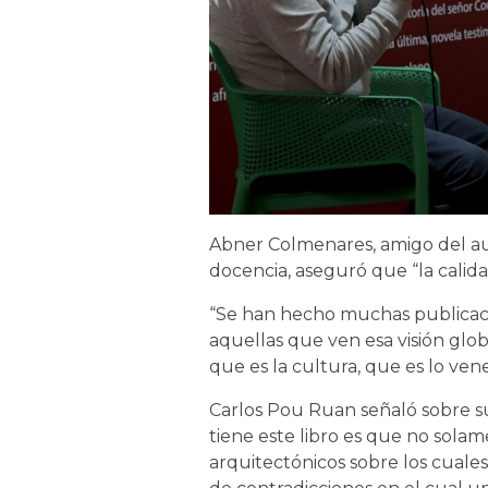
Abner Colmenares, amigo del au
docencia, aseguró que “la calida
“Se han hecho muchas publicaci
aquellas que ven esa visión glob
que es la cultura, que es lo ven
Carlos Pou Ruan señaló sobre su
tiene este libro es que no solam
arquitectónicos sobre los cuales