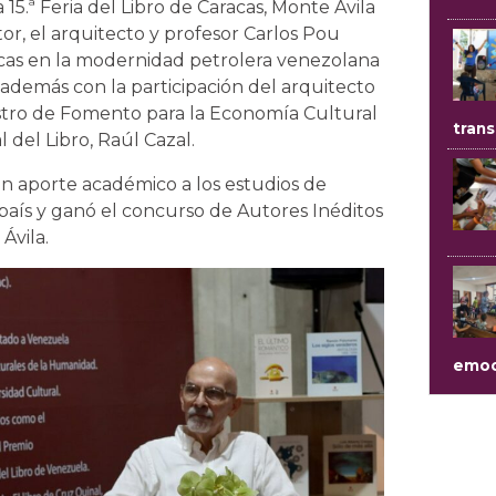
15.ª Feria del Libro de Caracas, Monte Ávila
or, el arquitecto y profesor Carlos Pou
racas en la modernidad petrolera venezolana
 además con la participación del arquitecto
stro de Fomento para la Economía Cultural
trans
 del Libro, Raúl Cazal.
un aporte académico a los estudios de
país y ganó el concurso de Autores Inéditos
Ávila.
emoc