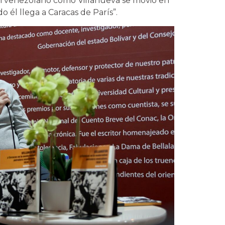
un venezolano como Villanueva se movió en
o él llega a Caracas de París”.