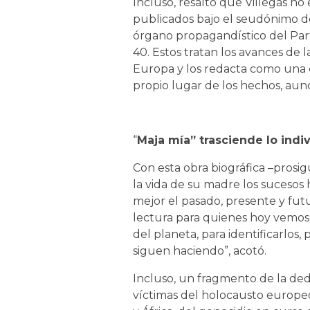
Incluso, resaltó que Villegas no
publicados bajo el seudónimo de
órgano propagandístico del Par
40. Estos tratan los avances de l
Europa y los redacta como una c
propio lugar de los hechos, au
“
Maja mía” trasciende lo indi
Con esta obra biográfica –prosig
la vida de su madre los sucesos
mejor el pasado, presente y fu
lectura para quienes hoy vemos 
del planeta, para identificarlos,
siguen haciendo”, acotó.
Incluso, un fragmento de la dedic
víctimas del holocausto europeo