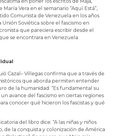
 escatima en poner los escritos de Maja,
 María Vera en el semanario “Aquí Está”,
tido Comunista de Venezuela en los años
a Unión Soviética sobre el fascismo en
ronista que pareciera escribir desde el
nque se encontrara en Venezuela.
vidual
uió Cazal– Villegas confirma que a través de
 históricos que aborda permiten entender
turo de la humanidad. “Es fundamental su
un avance del fascismo en ciertas regiones
 para conocer qué hicieron los fascistas y qué
atoria del libro dice: “A las niñas y niños
, de la conquista y colonización de América