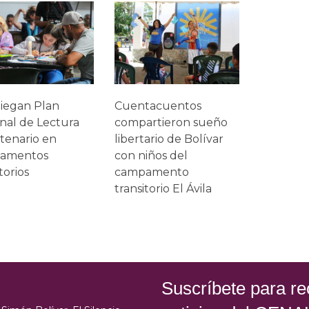
iegan Plan
Cuentacuentos
nal de Lectura
compartieron sueño
tenario en
libertario de Bolívar
amentos
con niños del
torios
campamento
transitorio El Ávila
Suscríbete para rec