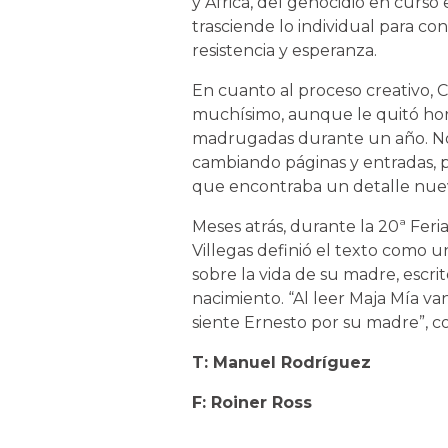
y África, del genocidio en curso
trasciende lo individual para co
resistencia y esperanza.
En cuanto al proceso creativo, Ca
muchísimo, aunque le quitó horas
madrugadas durante un año. No
cambiando páginas y entradas, p
que encontraba un detalle nuevo
Meses atrás, durante la 20ª Feri
Villegas definió el texto como u
sobre la vida de su madre, escri
nacimiento. “Al leer Maja Mía 
siente Ernesto por su madre”, 
T: Manuel Rodríguez
F: Roiner Ross