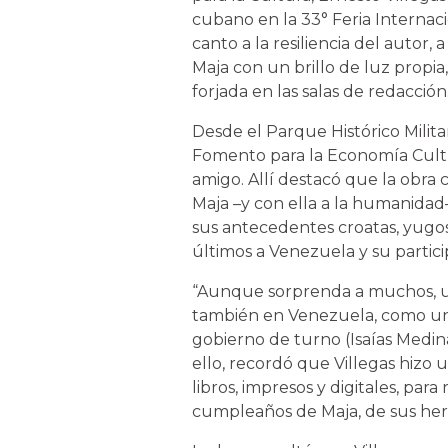
cubano en la 33° Feria Internaci
canto a la resiliencia del autor, 
Maja con un brillo de luz propia
forjada en las salas de redacción
Desde el Parque Histórico Milita
Fomento para la Economía Cultur
amigo. Allí destacó que la obra c
Maja –y con ella a la humanidad–
sus antecedentes croatas, yugos
últimos a Venezuela y su partici
“Aunque sorprenda a muchos, un
también en Venezuela, como una
gobierno de turno (Isaías Medina
ello, recordó que Villegas hizo 
libros, impresos y digitales, par
cumpleaños de Maja, de sus her