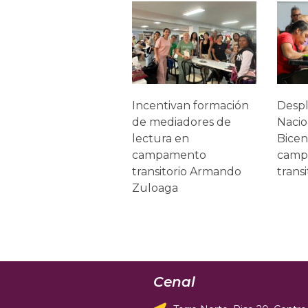
Incentivan formación
Despl
de mediadores de
Nacio
lectura en
Bicen
campamento
camp
transitorio Armando
transi
Zuloaga
Cenal