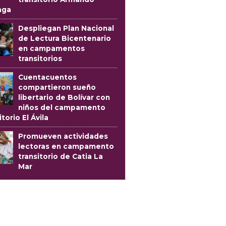
aga
Despliegan Plan Nacional
de Lectura Bicentenario
en campamentos
transitorios
Cuentacuentos
compartieron sueño
libertario de Bolívar con
niños del campamento
itorio El Ávila
Promueven actividades
lectoras en campamento
transitorio de Catia La
Mar