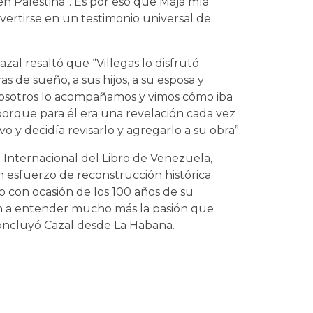
 en Palestina”. Es por eso que Maja mía
nvertirse en un testimonio universal de
zal resaltó que “Villegas lo disfrutó
 de sueño, a sus hijos, a su esposa y
sotros lo acompañamos y vimos cómo iba
orque para él era una revelación cada vez
 y decidía revisarlo y agregarlo a su obra”.
a Internacional del Libro de Venezuela,
n esfuerzo de reconstrucción histórica
to con ocasión de los 100 años de su
van a entender mucho más la pasión que
concluyó Cazal desde La Habana.