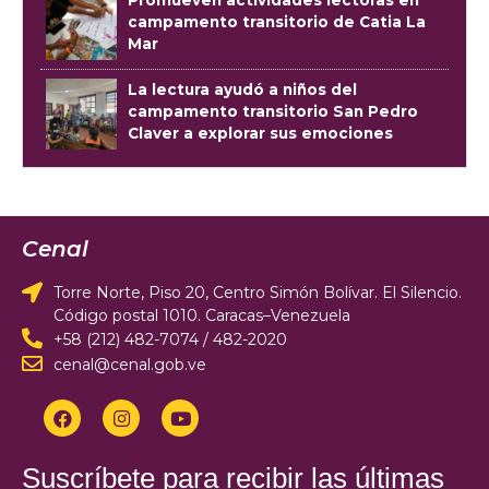
Promueven actividades lectoras en
campamento transitorio de Catia La
Mar
La lectura ayudó a niños del
campamento transitorio San Pedro
Claver a explorar sus emociones
Cenal
Torre Norte, Piso 20, Centro Simón Bolívar. El Silencio.
Código postal 1010. Caracas–Venezuela
+58 (212) 482-7074 / 482-2020
cenal@cenal.gob.ve
Suscríbete para recibir las últimas