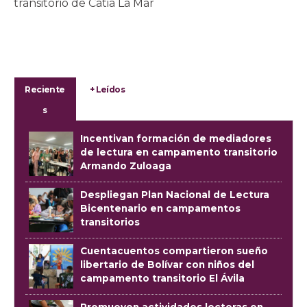
transitorio de Catia La Mar
Reciente
+ Leídos
s
Incentivan formación de mediadores
de lectura en campamento transitorio
Armando Zuloaga
Despliegan Plan Nacional de Lectura
Bicentenario en campamentos
transitorios
Cuentacuentos compartieron sueño
libertario de Bolívar con niños del
campamento transitorio El Ávila