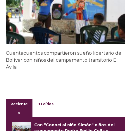
Cuentacuentos compartieron sueño libertario de
Bolívar con niños del campamento transitorio El
Ávila
Reciente
+ Leídos
s
Con "Conocí al niño Simón" niños del
campamento Pedro Emilio Coll se