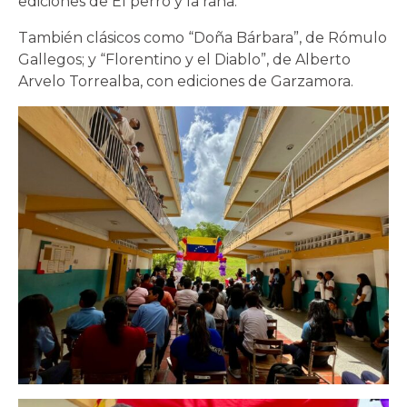
ediciones de El perro y la rana.
También clásicos como “Doña Bárbara”, de Rómulo
Gallegos; y “Florentino y el Diablo”, de Alberto
Arvelo Torrealba, con ediciones de Garzamora.