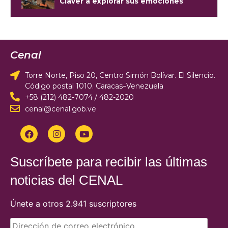
Claver a explorar sus emociones
Cenal
Torre Norte, Piso 20, Centro Simón Bolívar. El Silencio.
Código postal 1010. Caracas–Venezuela
+58 (212) 482-7074 / 482-2020
cenal@cenal.gob.ve
Suscríbete para recibir las últimas
noticias del CENAL
Únete a otros 2.941 suscriptores