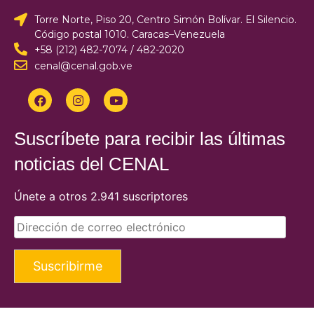
Torre Norte, Piso 20, Centro Simón Bolívar. El Silencio.
Código postal 1010. Caracas–Venezuela
+58 (212) 482-7074 / 482-2020
cenal@cenal.gob.ve
Suscríbete para recibir las últimas
noticias del CENAL
Únete a otros 2.941 suscriptores
Suscribirme