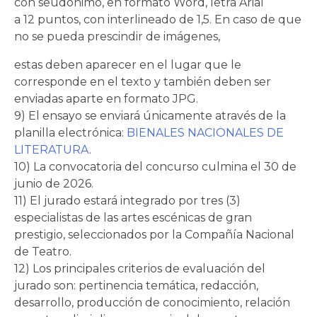
con seudónimo, en formato Word, letra Arial
a 12 puntos, con interlineado de 1,5. En caso de que
no se pueda prescindir de imágenes,
estas deben aparecer en el lugar que le
corresponde en el texto y también deben ser
enviadas aparte en formato JPG.
9) El ensayo se enviará únicamente através de la
planilla electrónica:
BIENALES NACIONALES DE
LITERATURA
.
10) La convocatoria del concurso culmina el 30 de
junio de 2026.
11) El jurado estará integrado por tres (3)
especialistas de las artes escénicas de gran
prestigio, seleccionados por la Compañía Nacional
de Teatro.
12) Los principales criterios de evaluación del
jurado son: pertinencia temática, redacción,
desarrollo, producción de conocimiento, relación