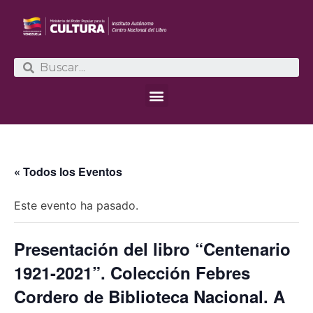
« Todos los Eventos
Este evento ha pasado.
Presentación del libro “Centenario
1921-2021”. Colección Febres
Cordero de Biblioteca Nacional. A