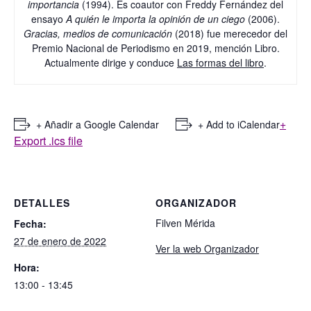
importancia
(1994). Es coautor con Freddy Fernández del
ensayo
A quién le importa la opinión de un ciego
(2006).
Gracias, medios de comunicación
(2018) fue merecedor del
Premio Nacional de Periodismo en 2019, mención Libro.
Actualmente dirige y conduce
Las formas del libro
.
+
+ Añadir a Google Calendar
+ Add to iCalendar
Export .ics file
DETALLES
ORGANIZADOR
Filven Mérida
Fecha:
27 de enero de 2022
Ver la web Organizador
Hora:
13:00 - 13:45