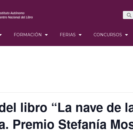
FORMACIÓN
FERIAS
CONCURSOS
del libro “La nave de l
a. Premio Stefanía Mos