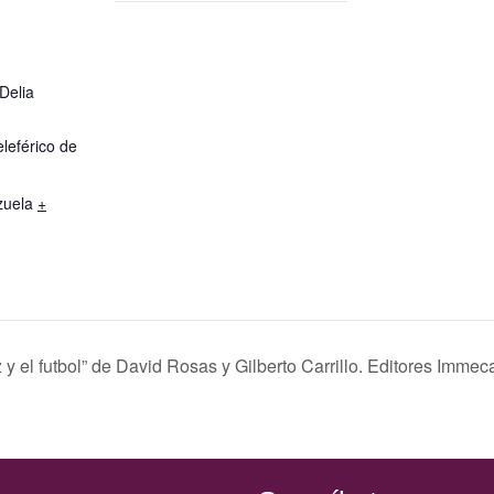
Delia
leférico de
zuela
+
y el futbol” de David Rosas y Gilberto Carrillo. Editores Immec