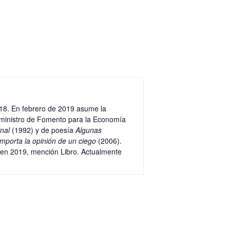
2018. En febrero de 2019 asume la
ceministro de Fomento para la Economía
inal
(1992) y de poesía
Algunas
importa la opinión de un ciego
(2006).
en 2019, mención Libro. Actualmente