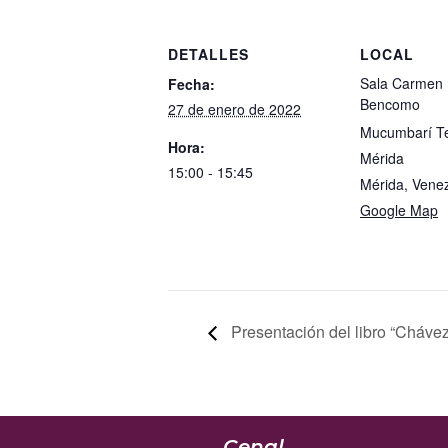
DETALLES
LOCAL
Sala Carmen 
Fecha:
Bencomo
27 de enero de 2022
Mucumbarí Te
Hora:
Mérida
15:00 - 15:45
Mérida
,
Vene
Google Map
Presentación del libro “Chávez 
Cenal