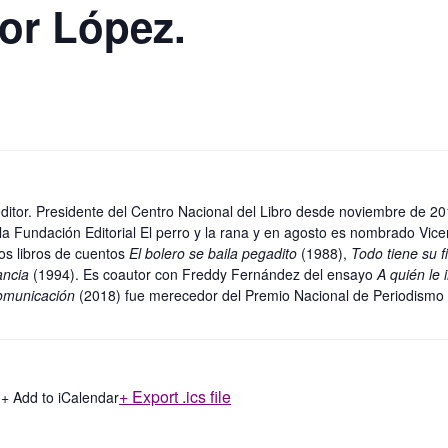
or López.
y editor. Presidente del Centro Nacional del Libro desde noviembre de 
la Fundación Editorial El perro y la rana y en agosto es nombrado Vi
los libros de cuentos
El bolero se baila pegadito
(1988),
Todo tiene su f
ancia
(1994). Es coautor con Freddy Fernández del ensayo
A quién le 
omunicación
(2018) fue merecedor del Premio Nacional de Periodismo 
+ Export .ics file
+ Add to iCalendar