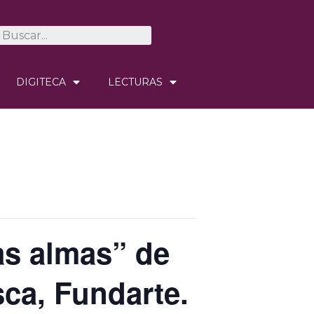
DIGITECA
LECTURAS
as almas” de
ca, Fundarte.