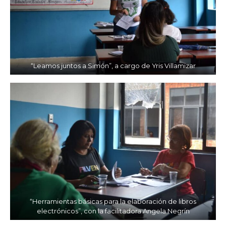
“Leamos juntos a Simón”, a cargo de Yris Villamizar
“Herramientas básicas para la elaboración de libros
electrónicos”, con la facilitadora Angela Negrín