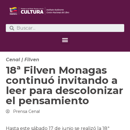
Cenal
|
Filven
18ª Filven Monagas
continuó invitando a
leer para descolonizar
el pensamiento
Prensa Cenal
Hasta este sábado 17 de junio se realizó la 18ª