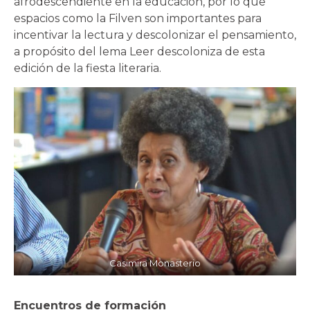
afrodescendiente en la educación, por lo que
espacios como la Filven son importantes para
incentivar la lectura y descolonizar el pensamiento,
a propósito del lema Leer descoloniza de esta
edición de la fiesta literaria.
Casimira Monasterio
Encuentros de formación