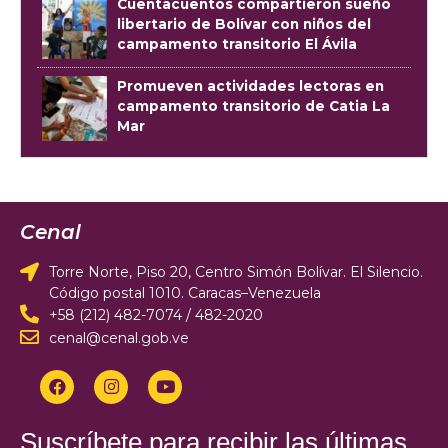
Cuentacuentos compartieron sueño
libertario de Bolívar con niños del
campamento transitorio El Ávila
Promueven actividades lectoras en
campamento transitorio de Catia La
Mar
Cenal
Torre Norte, Piso 20, Centro Simón Bolívar. El Silencio.
Código postal 1010. Caracas–Venezuela
+58 (212) 482-7074 / 482-2020
cenal@cenal.gob.ve
Suscríbete para recibir las últimas