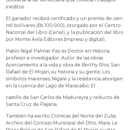
inéditos.
El ganador recibirá certificado y un premio de cien
mil bolívares (Bs 100.000), otorgado por el Centro
Nacional del Libro (Cenal), y la publicación del libro
por Monte Avila Editores (impreso y digital).
Pablo Nigal Palmar Paz es Doctor en Historia,
profesor e investigador. Autor de las obras
Acercamiento a la vida y obra de Berthy Ríos; San
Rafael de El Moján, su historia y su gente; Los
símbolos marenses; Nigale y la resistencia aborigen
en la cuenca del Lago de Maracaibo; El
castillo de San Carlos de Madureyra y reducto de
Santa Cruz de Paijana.
También ha escrito Crónicas del Norte del Zulia;
Archivo del Concejo Municipal del Dtto. Mara; La
Plaza Bolívar de San Rafael de El Moján: cuatro