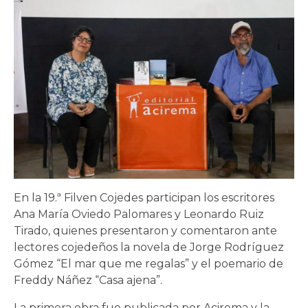
En la 19.ª Filven Cojedes participan los escritores
Ana María Oviedo Palomares y Leonardo Ruiz
Tirado, quienes presentaron y comentaron ante
lectores cojedeños la novela de Jorge Rodríguez
Gómez “El mar que me regalas” y el poemario de
Freddy Náñez “Casa ajena”.
La primera obra fue publicada por Acirema y la