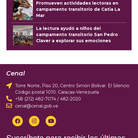
Promueven actividades lectoras en
campamento transitorio de Catia La
Mar
La lectura ayudó a niños del
campamento transitorio San Pedro
Claver a explorar sus emociones
Cenal
Torre Norte, Piso 20, Centro Simón Bolívar. El Silencio.
Código postal 1010. Caracas–Venezuela
+58 (212) 482-7074 / 482-2020
cenal@cenal.gob.ve
Suscríbete para recibir las últimas