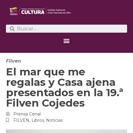
Filven
El mar que me
regalas y Casa ajena
presentados en la 19.ª
Filven Cojedes
Prensa Cenal
FILVEN
,
Libros
,
Noticias