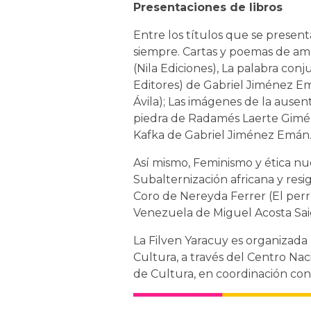
Presentaciones de libros
Entre los títulos que se presen
siempre. Cartas y poemas de a
(Nila Ediciones), La palabra conj
Editores) de Gabriel Jiménez E
Ávila); Las imágenes de la ause
piedra de Radamés Laerte Gimén
Kafka de Gabriel Jiménez Emán
Así mismo, Feminismo y ética nu
Subalternización africana y resi
Coro de Nereyda Ferrer (El perro
Venezuela de Miguel Acosta Saign
La Filven Yaracuy es organizada 
Cultura, a través del Centro Nac
de Cultura, en coordinación con