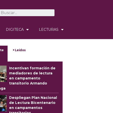
DIGITECA
LECTURAS
te
+ Leídos
Incentivan formación de
mediadores de lectura
en campamento
transitorio Armando
aga
Despliegan Plan Nacional
de Lectura Bicentenario
en campamentos
transitorios