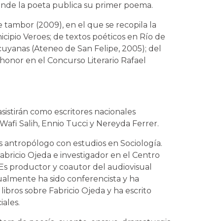
onde la poeta publica su primer poema.
e tambor (2009), en el que se recopila la
cipio Veroes; de textos poéticos en Río de
cuyanas (Ateneo de San Felipe, 2005); del
onor en el Concurso Literario Rafael
asistirán como escritores nacionales
 Wafi Salih, Ennio Tucci y Nereyda Ferrer.
 es antropólogo con estudios en Sociología.
abricio Ojeda e investigador en el Centro
 Es productor y coautor del audiovisual
gualmente ha sido conferencista y ha
libros sobre Fabricio Ojeda y ha escrito
iales.