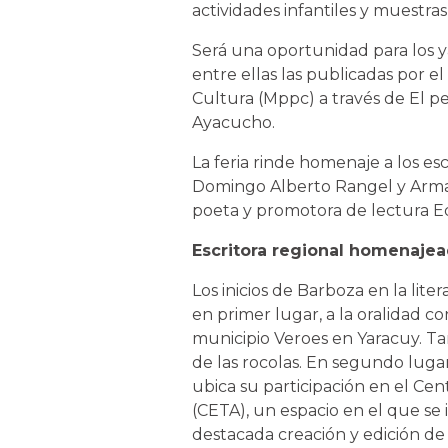
actividades infantiles y muestras 
Será una oportunidad para los y
entre ellas las publicadas por el
Cultura (Mppc) a través de El per
Ayacucho.
La feria rinde homenaje a los e
Domingo Alberto Rangel y Armand
poeta y promotora de lectura Ed
Escritora regional homenaje
Los inicios de Barboza en la lite
en primer lugar, a la oralidad c
municipio Veroes en Yaracuy. Tam
de las rocolas. En segundo lugar
ubica su participación en el Cen
(CETA), un espacio en el que se i
destacada creación y edición de 