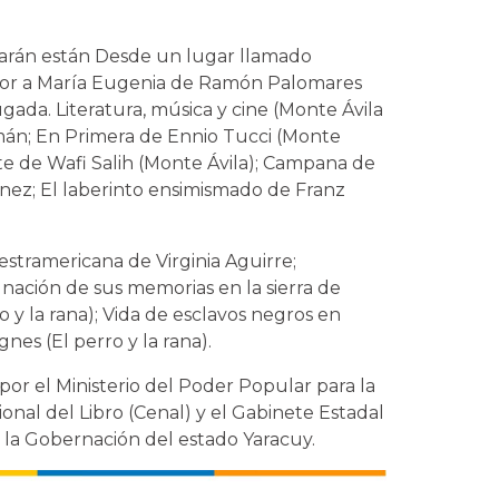
tarán están Desde un lugar llamado
mor a María Eugenia de Ramón Palomares
ugada. Literatura, música y cine (Monte Ávila
mán; En Primera de Ennio Tucci (Monte
nte de Wafi Salih (Monte Ávila); Campana de
ez; El laberinto ensimismado de Franz
.
estramericana de Virginia Aguirre;
gnación de sus memorias en la sierra de
 y la rana); Vida de esclavos negros en
es (El perro y la rana).
por el Ministerio del Poder Popular para la
ional del Libro (Cenal) y el Gabinete Estadal
 la Gobernación del estado Yaracuy.