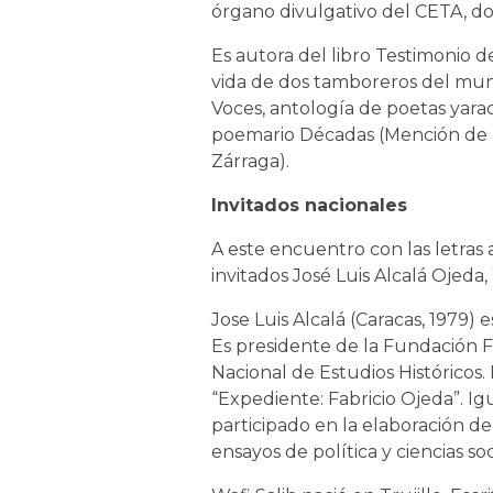
órgano divulgativo del CETA, d
Es autora del libro Testimonio d
vida de dos tamboreros del muni
Voces, antología de poetas yara
poemario Décadas (Mención de h
Zárraga).
Invitados nacionales
A este encuentro con las letras 
invitados José Luis Alcalá Ojeda,
Jose Luis Alcalá (Caracas, 1979)
Es presidente de la Fundación F
Nacional de Estudios Históricos.
“Expediente: Fabricio Ojeda”. I
participado en la elaboración de 
ensayos de política y ciencias soc