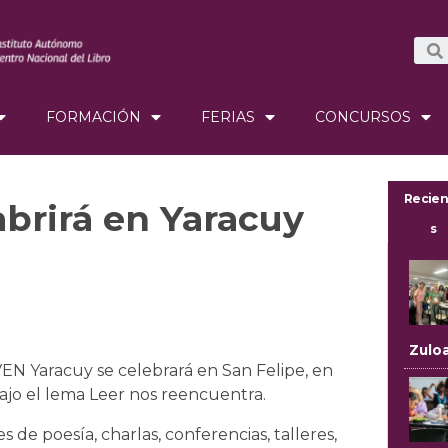
FORMACIÓN
FERIAS
CONCURSOS
Recien
 abrirá en Yaracuy
s
Zulo
LVEN Yaracuy se celebrará en San Felipe, en
jo el lema Leer nos reencuentra.
s de poesía, charlas, conferencias, talleres,