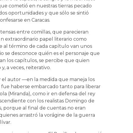
e cometió en nuestras tierras pecado
dos oportunidades y que sólo se sintió
onfesarse en Caracas.
xtensas entre comillas, que parecieran
 extraordinario papel literario como
e al término de cada capítulo van unos
pio se desconoce quién es el personaje que
n los capítulos, se percibe que quien
, a veces, reiterativo.
y el autor —en la medida que maneja los
ión fue haberse embarcado tanto para liberar
ola (Miranda), como ir en defensa del rey
escendiente con los realistas Domingo de
 porque al final de cuentas no eran
 quienes arrastró la vorágine de la guerra
ívar.