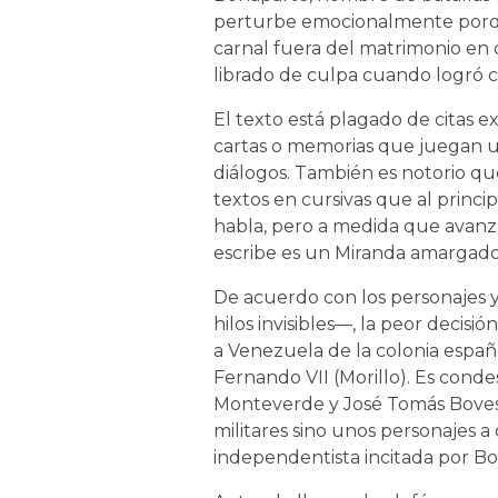
perturbe emocionalmente porqu
carnal fuera del matrimonio en 
librado de culpa cuando logró c
El texto está plagado de citas e
cartas o memorias que juegan un
diálogos. También es notorio qu
textos en cursivas que al princi
habla, pero a medida que avanza
escribe es un Miranda amargado y
De acuerdo con los personajes 
hilos invisibles—, la peor decis
a Venezuela de la colonia españ
Fernando VII (Morillo). Es cond
Monteverde y José Tomás Boves,
militares sino unos personajes a
independentista incitada por Bol