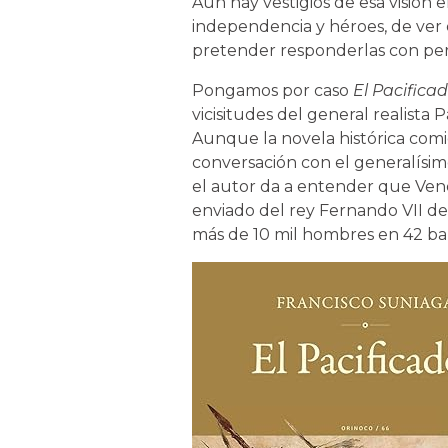
Aún hay vestigios de esa visión 
independencia y héroes, de ver 
pretender responderlas con per
Pongamos por caso
El Pacifica
vicisitudes del general realista 
Aunque la novela histórica com
conversación con el generalísim
el autor da a entender que Ven
enviado del rey Fernando VII des
más de 10 mil hombres en 42 ba