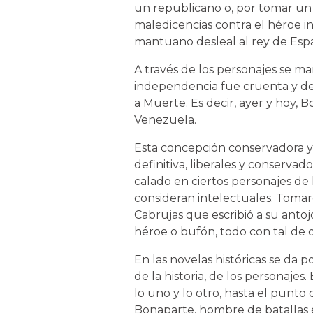
un republicano o, por tomar un
maledicencias contra el héroe 
mantuano desleal al rey de Espa
A través de los personajes se ma
independencia fue cruenta y de
a Muerte. Es decir, ayer y hoy, B
Venezuela.
Esta concepción conservadora y
definitiva, liberales y conserva
calado en ciertos personajes de 
consideran intelectuales. Toma
Cabrujas que escribió a su antoj
héroe o bufón, todo con tal de
En las novelas históricas se da 
de la historia, de los personajes.
lo uno y lo otro, hasta el punt
Bonaparte, hombre de batallas e