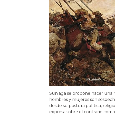
Suniaga se propone hacer una r
hombres y mujeres son sospechos
desde su postura política, religio
expresa sobre el contrario como 