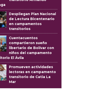
aga
Despliegan Plan Nacional
de Lectura Bicentenario
en campamentos
transitorios
Cuentacuentos
compartieron sueño
libertario de Bolívar con
niños del campamento
itorio El Ávila
Promueven actividades
lectoras en campamento
transitorio de Catia La
Mar