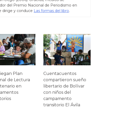
dor del Premio Nacional de Periodismo en
e dirige y conduce
Las formas del libro
.
iegan Plan
Cuentacuentos
nal de Lectura
compartieron sueño
tenario en
libertario de Bolívar
amentos
con niños del
torios
campamento
transitorio El Ávila