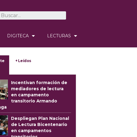
DIGITECA
LECTURAS
te
+ Leídos
Incentivan formación de
mediadores de lectura
en campamento
transitorio Armando
aga
Despliegan Plan Nacional
de Lectura Bicentenario
en campamentos
transitorios