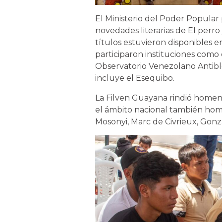
El Ministerio del Poder Popular 
novedades literarias de El perro 
títulos estuvieron disponibles e
participaron instituciones como 
Observatorio Venezolano Antib
incluye el Esequibo.
La Filven Guayana rindió homenaj
el ámbito nacional también home
Mosonyi, Marc de Civrieux, Gonza