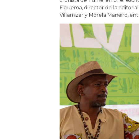
cronista de Tumeremo; el escrito
Figueroa, director de la editoria
Villamizar y Morela Maneiro, ent