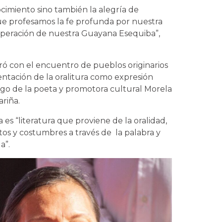
cimiento sino también la alegría de
e profesamos la fe profunda por nuestra
ecuperación de nuestra Guayana Esequiba”,
ró con el encuentro de pueblos originarios
sentación de la oralitura como expresión
cargo de la poeta y promotora cultural Morela
ariña.
a es “literatura que proviene de la oralidad,
tos y costumbres a través de la palabra y
la”.