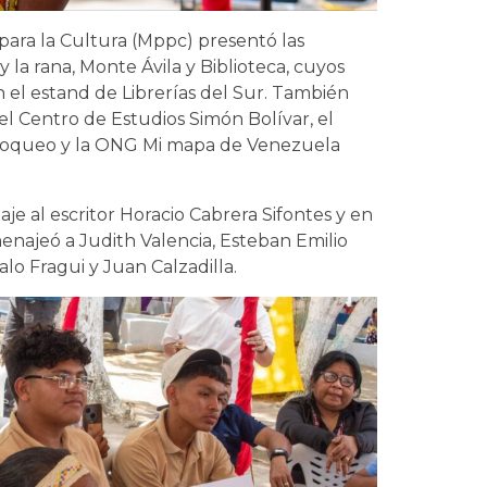
para la Cultura (Mppc) presentó las
y la rana, Monte Ávila y Biblioteca, cuyos
n el estand de Librerías del Sur. También
el Centro de Estudios Simón Bolívar, el
loqueo y la ONG Mi mapa de Venezuela
e al escritor Horacio Cabrera Sifontes y en
najeó a Judith Valencia, Esteban Emilio
lo Fragui y Juan Calzadilla.