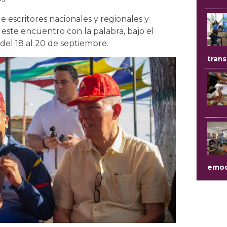
e escritores nacionales y regionales y
 este encuentro con la palabra, bajo el
el 18 al 20 de septiembre.
trans
emoc