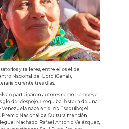
atorios y talleres, entre ellos el de
ntro Nacional del Libro (Cenal),
eraria durante tres días.
a Filven participaron autores como Pompeyo
iglo del despojo. Esequibo, historia de una
de Venezuela nace en el río Esequibo; el
lo, Premio Nacional de Cultura mención
a Neguel Machado; Rafael Antonio Velázquez,