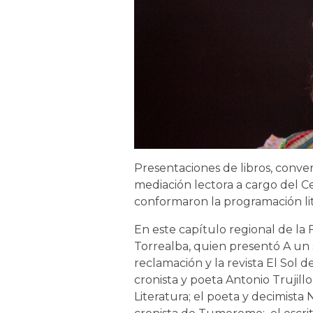
Presentaciones de libros, convers
mediación lectora a cargo del Ce
conformaron la programación lit
En este capítulo regional de l
Torrealba, quien presentó A un s
reclamación y la revista El Sol 
cronista y poeta Antonio Trujil
Literatura; el poeta y decimist