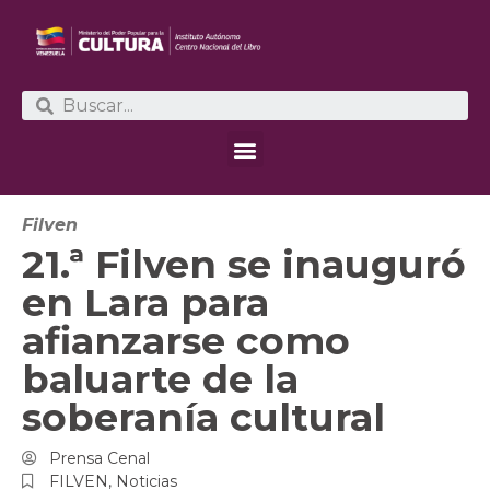
Filven
21.ª Filven se inauguró
en Lara para
afianzarse como
baluarte de la
soberanía cultural
Prensa Cenal
FILVEN
,
Noticias