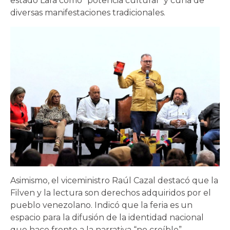
estado Lara como “potencia cultural” y cuna de
diversas manifestaciones tradicionales.
Asimismo, el viceministro Raúl Cazal destacó que la
Filven y la lectura son derechos adquiridos por el
pueblo venezolano. Indicó que la feria es un
espacio para la difusión de la identidad nacional
que hace frente a la narrativa “no creíble”