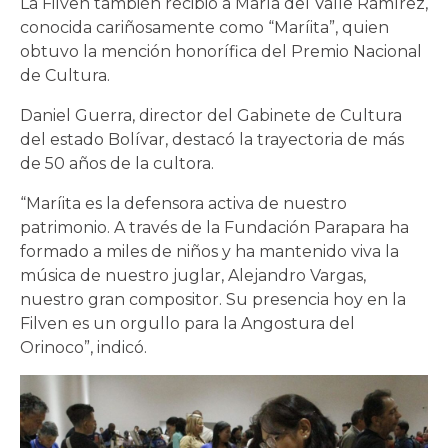
La Filven también recibió a María del Valle Ramírez,
conocida cariñosamente como “Maríita”, quien
obtuvo la mención honorífica del Premio Nacional
de Cultura.
Daniel Guerra, director del Gabinete de Cultura
del estado Bolívar, destacó la trayectoria de más
de 50 años de la cultora.
“Maríita es la defensora activa de nuestro
patrimonio. A través de la Fundación Parapara ha
formado a miles de niños y ha mantenido viva la
música de nuestro juglar, Alejandro Vargas,
nuestro gran compositor. Su presencia hoy en la
Filven es un orgullo para la Angostura del
Orinoco”, indicó.