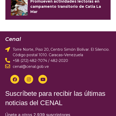
Promueven actividades lectoras en
campamento transitorio de Catia La
Mar
Cenal
Torre Norte, Piso 20, Centro Simón Bolívar. El Silencio.
Código postal 1010. Caracas–Venezuela
+58 (212) 482-7074 / 482-2020
cenal@cenal.gob.ve
Suscríbete para recibir las últimas
noticias del CENAL
Únete a otros 2.939 suscriptores