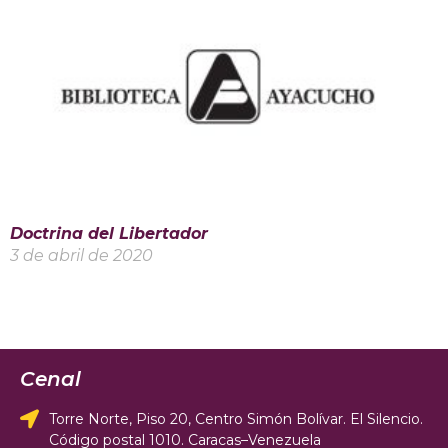
Doctrina del Libertador
3 de abril de 2020
Cenal
Torre Norte, Piso 20, Centro Simón Bolívar. El Silencio.
Código postal 1010. Caracas–Venezuela