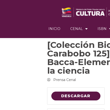
INICIO
CENAL
ISBN
[Colección Bi
Carabobo 125]
Bacca-Element
la ciencia
Prensa Cenal
DESCARGAR