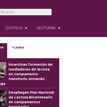
DIGITECA
LECTURAS
te
+ Leídos
Incentivan formación de
mediadores de lectura
en campamento
transitorio Armando
aga
Despliegan Plan Nacional
de Lectura Bicentenario
en campamentos
transitorios