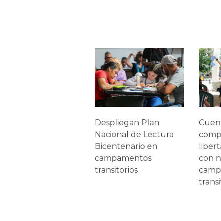
Despliegan Plan
Cuen
Nacional de Lectura
comp
Bicentenario en
liber
campamentos
con n
transitorios
camp
transi