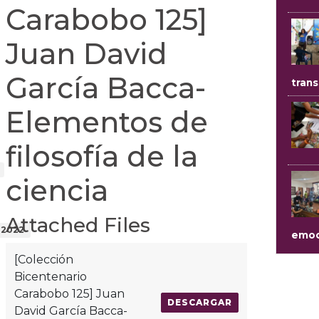
Carabobo 125]
Juan David
García Bacca-
trans
Elementos de
filosofía de la
ciencia
Attached Files
 2022
emoc
[Colección
Bicentenario
Carabobo 125] Juan
DESCARGAR
David García Bacca-