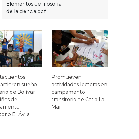
Elementos de filosofía
de la ciencia.pdf
tacuentos
Promueven
artieron sueño
actividades lectoras en
tario de Bolívar
campamento
iños del
transitorio de Catia La
amento
Mar
torio El Ávila