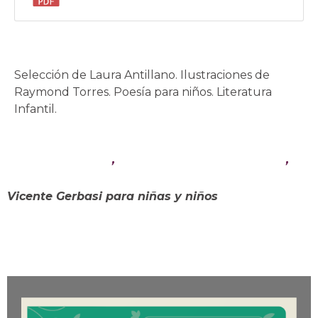
Selección de Laura Antillano. Ilustraciones de
Raymond Torres. Poesía para niños. Literatura
Infantil.
Libros infantiles
,
Poesía para niños y niñas
,
Vicente Gerbasi
Vicente Gerbasi para niñas y niños