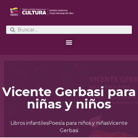
Vicente Gerbasi para
niñas y niños
Libros infantiles
Poesía para niños y niñas
Vicente
Gerbasi