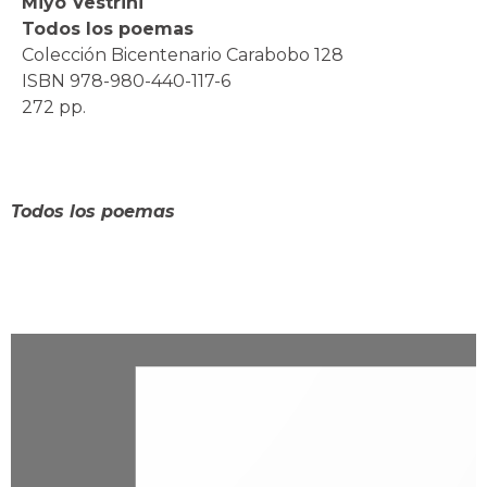
Miyó Vestrini
Todos los poemas
Colección Bicentenario Carabobo 128
ISBN 978-980-440-117-6
272 pp.
Miyó Vestrini
Todos los poemas