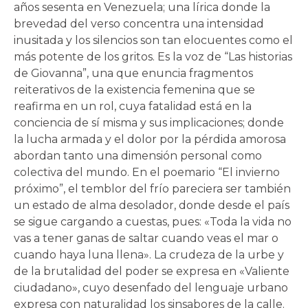
años sesenta en Venezuela; una lírica donde la
brevedad del verso concentra una intensidad
inusitada y los silencios son tan elocuentes como el
más potente de los gritos. Es la voz de “Las historias
de Giovanna”, una que enuncia fragmentos
reiterativos de la existencia femenina que se
reafirma en un rol, cuya fatalidad está en la
conciencia de sí misma y sus implicaciones; donde
la lucha armada y el dolor por la pérdida amorosa
abordan tanto una dimensión personal como
colectiva del mundo. En el poemario “El invierno
próximo”, el temblor del frío pareciera ser también
un estado de alma desolador, donde desde el país
se sigue cargando a cuestas, pues: «Toda la vida no
vas a tener ganas de saltar cuando veas el mar o
cuando haya luna llena». La crudeza de la urbe y
de la brutalidad del poder se expresa en «Valiente
ciudadano», cuyo desenfado del lenguaje urbano
expresa con naturalidad los sinsabores de la calle.