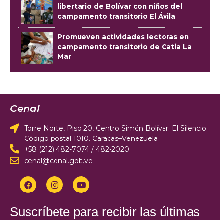
libertario de Bolívar con niños del
campamento transitorio El Ávila
Promueven actividades lectoras en
campamento transitorio de Catia La
Mar
Cenal
Torre Norte, Piso 20, Centro Simón Bolívar. El Silencio.
Código postal 1010. Caracas–Venezuela
+58 (212) 482-7074 / 482-2020
cenal@cenal.gob.ve
Suscríbete para recibir las últimas