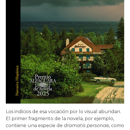
Los indicios de esa vocación por lo visual abundan.
El primer fragmento de la novela, por ejemplo,
contiene una especie de
dramatis personae,
como