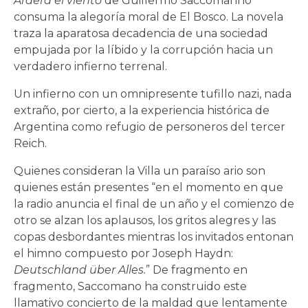
Arderá el viento
de Guillermo Saccomanno
consuma la alegoría moral de El Bosco. La novela
traza la aparatosa decadencia de una sociedad
empujada por la líbido y la corrupción hacia un
verdadero infierno terrenal.
Un infierno con un omnipresente tufillo nazi, nada
extraño, por cierto, a la experiencia histórica de
Argentina como refugio de personeros del tercer
Reich.
Quienes consideran la Villa un paraíso ario son
quienes están presentes “en el momento en que
la radio anuncia el final de un año y el comienzo de
otro se alzan los aplausos, los gritos alegres y las
copas desbordantes mientras los invitados entonan
el himno compuesto por Joseph Haydn:
Deutschland über Alles.
” De fragmento en
fragmento, Saccomano ha construido este
llamativo concierto de la maldad que lentamente