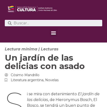
Lectura mínima
|
Lecturas
Un jardín de las
delicias con asado
Cósimo Mandrillo
Literatura argentina
,
Novelas
S
i se mira con detenimiento
El jardín de
las delicias
, de Hieronymus Bosch, El
Bosco, se tendrá un buen punto de