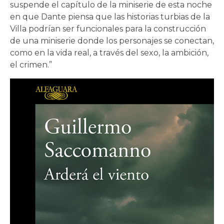
suspende el capítulo de la miniserie de esta noche
en que Dante piensa que las historias turbias de la
Villa podrían ser funcionales para la construcción
de una miniserie donde los personajes se conectan,
como en la vida real, a través del sexo, la ambición,
el crimen.”